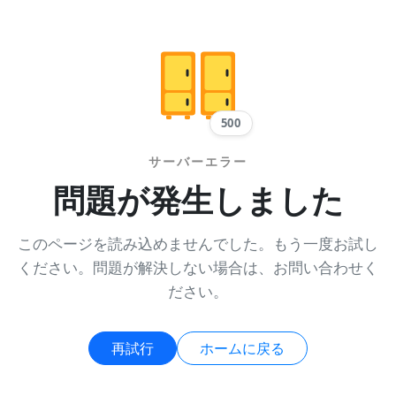
500
サーバーエラー
問題が発生しました
このページを読み込めませんでした。もう一度お試し
ください。問題が解決しない場合は、お問い合わせく
ださい。
再試行
ホームに戻る